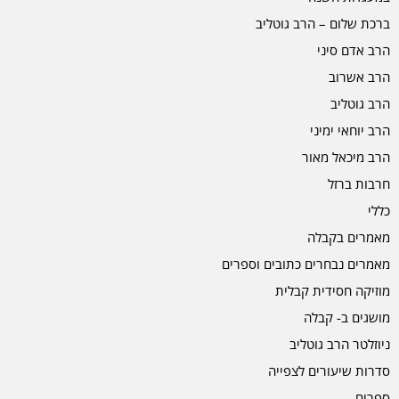
ברכת שלום – הרב גוטליב
הרב אדם סיני
הרב אשרוב
הרב גוטליב
הרב יוחאי ימיני
הרב מיכאל מאור
חרבות ברזל
כללי
מאמרים בקבלה
מאמרים נבחרים כתובים וספרים
מוזיקה חסידית קבלית
מושגים ב- קבלה
ניוזלטר הרב גוטליב
סדרות שיעורים לצפייה
ספרים