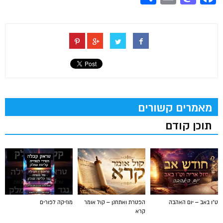
מאמרים קשורים
תוכן קודם
ט"ו באב – יום האהבה
הפטרת ואתחנן – קול אומר
מוזיקה לפורים
קרא