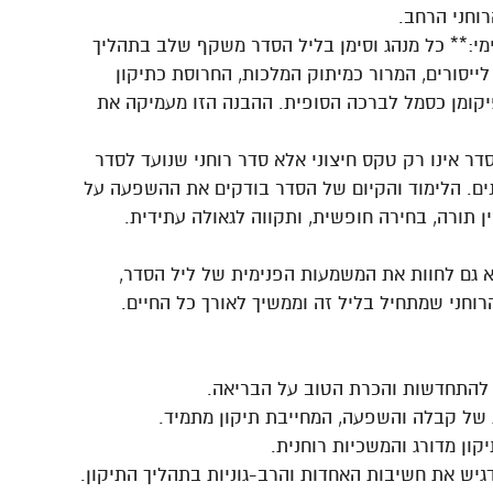
וחני הרחב.
ימי:** כל מנהג וסימן בליל הסדר משקף שלב בתהליך
ייסורים, המרור כמיתוק המלכות, החרוסת כתיקון
קומן כסמל לברכה הסופית. ההבנה הזו מעמיקה את
דר אינו רק טקס חיצוני אלא סדר רוחני שנועד לסדר
ים. הלימוד והקיום של הסדר בודקים את ההשפעה על
ן תורה, בחירה חופשית, ותקווה לגאולה עתידית.
 גם לחוות את המשמעות הפנימית של ליל הסדר,
רוחני שמתחיל בליל זה וממשיך לאורך כל החיים.
 להתחדשות והכרת הטוב על הבריאה.
 של קבלה והשפעה, המחייבת תיקון מתמיד.
ון מדורג והמשכיות רוחנית.
גיש את חשיבות האחדות והרב-גוניות בתהליך התיקון.