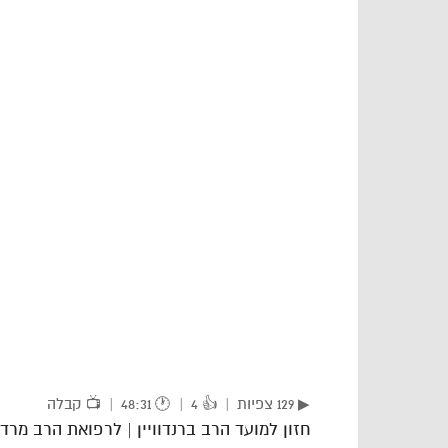
▶ 129 צפיות
|
👍 4
|
🕐 48:31
|
📺 קבלה
חזון למועד הרב ברנדוויין | לרפואת הרב מר