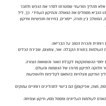
י אלא תהליך תודעתי שמטרתו לסדר את הנפש ולחבר
ו הנביא מסמלים את הגאולה והתיקון העתידי. כך, ליל
 המשלב בין תורה, ייסורים, בחירות חופשיות ותיקון
רוחנית והכרת הטוב על הבריאה.
 העולמות בתורת הקבלה: אור, צמצום, שבירת הכלים
את יחסי ההשתוקקות לקבלת האור והשוואת הצורה.
 חלוקה לתיקון מדורג של הנשמות והעולם.
יך התיקון והגלויות בהתאם לקליפות ולהשפעות
סת, מצה, אפיקומן) הם ביטוי לתהליכים רוחניים עמוקים
אדם לעולמות העליונים ומסמל מסע תיקון וצמיחה