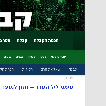
חכמת הקבלה
קבלה
מסר מ
עמוד לדוגמא
בבינה
בבנייה
בבנייה
בבנייה
קבלה
שאל את הרב
חסידות
חכמת הק
פסח
סימני ליל הסדר – חזון למועד | 