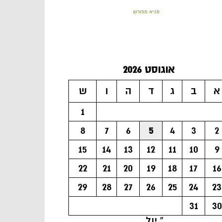
תניא מפורש
אוגוסט 2026
א
ב
ג
ד
ה
ו
ש
1
8
7
6
5
4
3
2
15
14
13
12
11
10
9
22
21
20
19
18
17
16
29
28
27
26
25
24
23
31
30
« יול