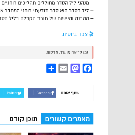
– מנהגי ליל הסדר מחוללים תהליכים רוחניים 
– ליל הסדר הוא סדר תודעתי רוחני המחבר את
– ההבנה והיישום של תורת הקבלה בליל הסדר
🎬 צפה ביוטיוב
זמן קריאה מוערך:
5 דקות
Share
Mastodon
Email
Facebook
שתף אותנו
Twitter
Facebook
מאמרים קשורים
תוכן קודם