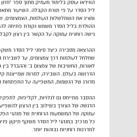
הווידאו עוסק בלימוד מעמיק מתוך ספר "חזון 
ליל הסדר על פי תורת הקבלה. השיעור מתאר 
ומציג את השתלשלות העולמות, הצמצומים, שבי
ההולדת בליל הסדר משמש נקודת פתיחה להב
גישה רוחנית עמוקה על הקשר בין רצון לקבל
ההרצאה מסבירה כיצד סימני ליל הסדר משקפ
שחלחל לעולמות דרך צמצומים, עד לשבירת הכל
לאורות, החשיבות של צמצום ב' וההבדל בין 
הדרושה בעולם. השבירה, למרות שמייצגת קלק
מדורג של הנשמות, המשפיעה על התפתחות הע
ההסבר מתייחס גם לגלויות, לקליפות, לתפקיד
הדגשה של הצורך בשילוב בין הרצון להשפיע (
עמוקה של המשמעות הרוחנית של מנהגי הפסח
כל מרכיב במנהגי ליל הסדר משקף תיקון פנימ
למדרגות רוחניות גבוהות יותר.