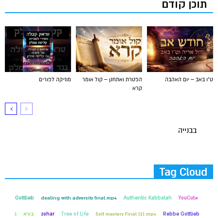
תוכן קודם
ט"ו באב – יום האהבה
הפטרת ואתחנן – קול אומר
מוזיקה לפורים
קרא
בבנייה
Tag Cloud
Gottlieb
dealing with adversity final.mp4
Authentic Kabbalah
#YouCut
Rebbe Gottlieb
Self mastery Final (2).mp4
Tree of Life
zohar
בורא
ג