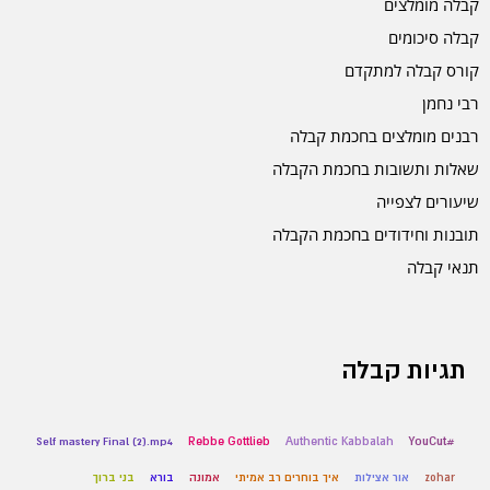
קבלה מומלצים
קבלה סיכומים
קורס קבלה למתקדם
רבי נחמן
רבנים מומלצים בחכמת קבלה
שאלות ותשובות בחכמת הקבלה
שיעורים לצפייה
תובנות וחידודים בחכמת הקבלה
תנאי קבלה
תגיות קבלה
Self mastery Final (2).mp4
Rebbe Gottlieb
Authentic Kabbalah
#YouCut
zohar
אור אצילות
איך בוחרים רב אמיתי
אמונה
בורא
בני ברוך