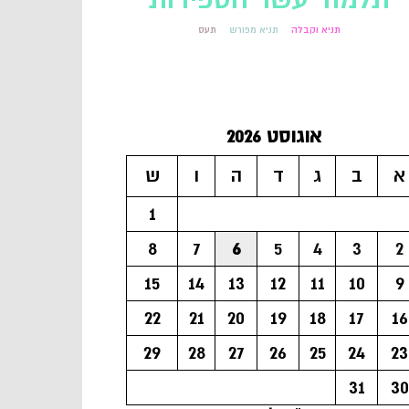
תניא וקבלה
תניא מפורש
תעס
אוגוסט 2026
א
ב
ג
ד
ה
ו
ש
1
8
7
6
5
4
3
2
15
14
13
12
11
10
9
22
21
20
19
18
17
16
29
28
27
26
25
24
23
31
30