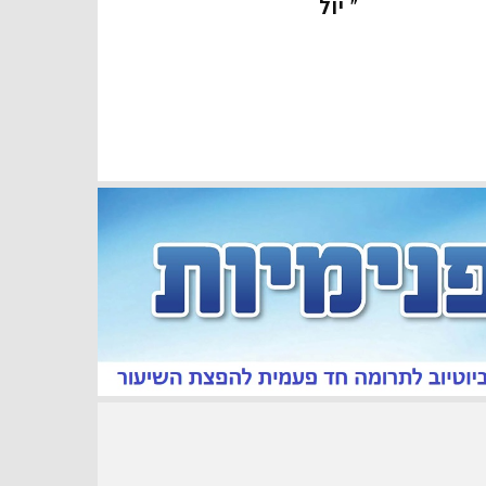
« יול