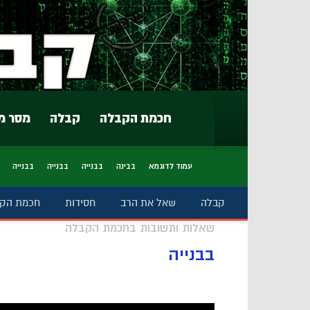
חכמת הקבלה
קבלה
מסר מ
עמוד לדוגמא
בבינה
בבנייה
בבנייה
בבנייה
קבלה
שאל את הרב
חסידות
חכמת הק
שאלות ותשובות בחכמת הקבלה
בבנייה