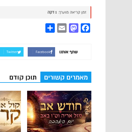
זמן קריאה מוערך:
1 דקה
Share
Mastodon
Email
Facebook
שתף אותנו
Twitter
Facebook
מאמרים קשורים
תוכן קודם