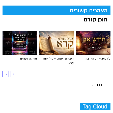
מאמרים קשורים
תוכן קודם
ט"ו באב – יום האהבה
הפטרת ואתחנן – קול אומר
מוזיקה לפורים
קרא
בבנייה
Tag Cloud