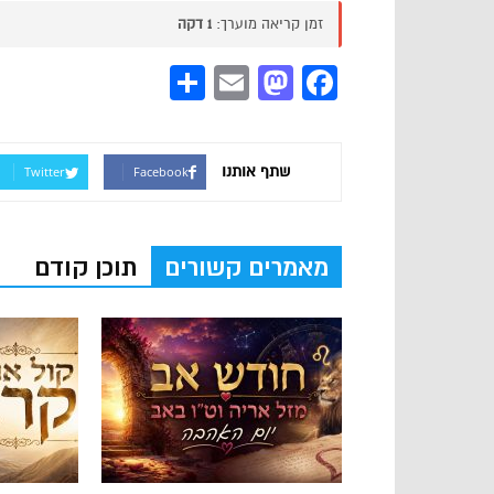
זמן קריאה מוערך:
1 דקה
Share
Mastodon
Email
Facebook
שתף אותנו
Twitter
Facebook
מאמרים קשורים
תוכן קודם