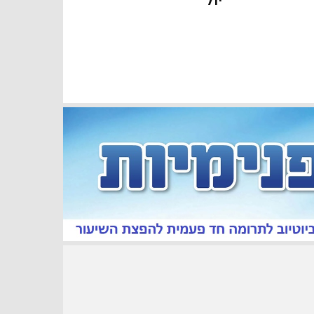
« יול