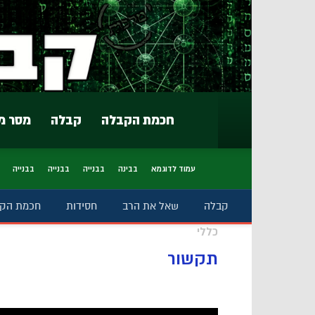
חכמת הקבלה
קבלה
מסר מ
עמוד לדוגמא
בבינה
בבנייה
בבנייה
בבנייה
קבלה
שאל את הרב
חסידות
חכמת הק
כללי
תקשור