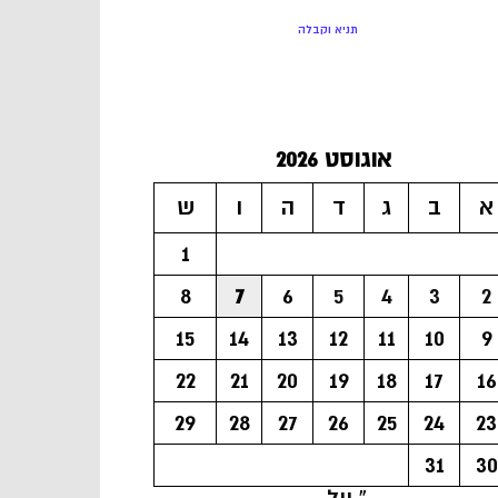
תניא וקבלה
אוגוסט 2026
א
ב
ג
ד
ה
ו
ש
1
8
7
6
5
4
3
2
15
14
13
12
11
10
9
22
21
20
19
18
17
16
29
28
27
26
25
24
23
31
30