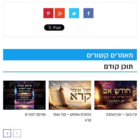
מאמרים קשורים
תוכן קודם
ט"ו באב – יום האהבה
הפטרת ואתחנן – קול אומר
מוזיקה לפורים
קרא