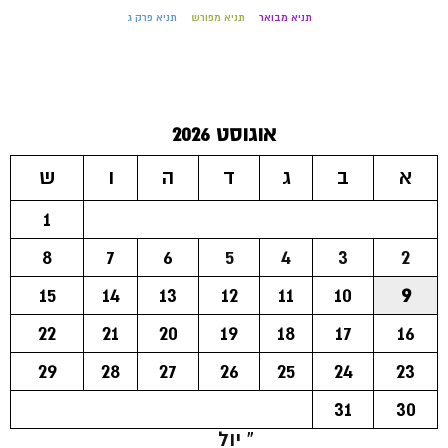
תניא מבואר
תניא מפורש
תניא פרק ג
אוגוסט 2026
א
ב
ג
ד
ה
ו
ש
1
8
7
6
5
4
3
2
15
14
13
12
11
10
9
22
21
20
19
18
17
16
29
28
27
26
25
24
23
31
30
« יול