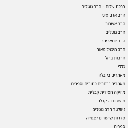
ברכת שלום – הרב גוטליב
הרב אדם סיני
הרב אשרוב
הרב גוטליב
הרב יוחאי ימיני
הרב מיכאל מאור
חרבות ברזל
כללי
מאמרים בקבלה
מאמרים נבחרים כתובים וספרים
מוזיקה חסידית קבלית
מושגים ב- קבלה
ניוזלטר הרב גוטליב
סדרות שיעורים לצפייה
ספרים