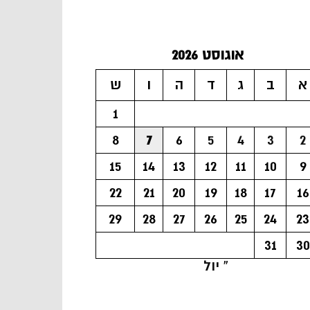
אוגוסט 2026
א
ב
ג
ד
ה
ו
ש
1
8
7
6
5
4
3
2
15
14
13
12
11
10
9
22
21
20
19
18
17
16
29
28
27
26
25
24
23
31
30
« יול