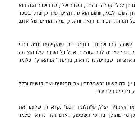
בחן לכלי קבלה. דהיינו, השכר שלו, שבהשכר הזה הוא
נבחן השכר לבנין, ששם הוא גר. דהיינו, שידוע, שרק בשכר
 תמורת עבודתו הנאה ותענוג, שזהו החיים של אדם,
לשמה, כמו שכתוב בזה"ק "יש שמקיימים תו"מ בכדי
מ בכדי שיהיה להם עוה"ב". אבל כל השכר שלו הוא מה
ארציות, שבחינה זו נקראת, בחינת "עם הארץ", כלומר
') וזה לשונו "כשמלמדין את הקטנים ואת הנשים וכלל
, וכדי לקבל שכר".
ר אאמו"ר זצ"ל, ש"תלמיד חכם" נקרא זה שלומד את
כן מי שהולך בדרכי השפעה, האדם הזה נקרא, שלמד