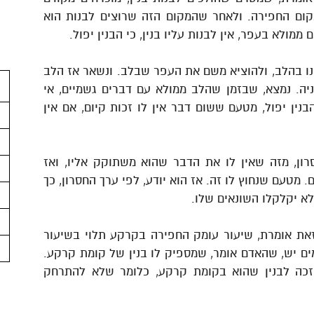
קום החפירה. ולאחר שהמקום הזה שרוצים לבנות הוא
מולא בעפר, אין לבנות עליו בנין, כי הבנין יפול.
ינו בהלב, ולהוציא משם את העפר שבלב. ונשאר אז הלב
ניה. נמצא, שבזמן שהלב ממולא עם דברים גשמיים, אי
נין יפול, מטעם ששום דבר אין לו זכות קיום, אם אין
ון, מזה שאין לו את הדבר שהוא משתוקק אליו, ואז
 מטעם שנחוץ לו זה. אז הוא יודע, לפי ערך החסרון, כך
לא יקלקלו השונאים שלו.
 זאת אומרת, שיעור עומק החפירה בקרקע תלוי בשיעור
ים יש, שהאדם אומר, שמספיק לו בנין של קומת קרקע.
יזכה לבנין שהוא בקומת קרקע, כלומר שלא להתרחק