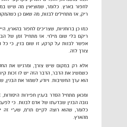
לחפור בארץ. כלומר, שמוציאין מה שיש במ
ריק, אז מתחילים לבנות, מה שאם כן כשהמקום מ
כמו כן ברוחניות, שצריכים לחפור בהארץ, הי
ריקם בלי שום מילוי. אז מתחיל זמן של הב
אפשר לבנות על קרקע זו שום בנין, כי כל הב
צורך לזה.
אלא רק במקום שיש צורך, ומרגיש את החסר
כשמשיג את הדבר, הדבר הזה יש לו זכות קיום.
הוא ערך החשיבות. ויודע לשמור את הבנין, ש
ומכאן מתחיל הסדר בענין חפירות היסודות,
גובה הבנין שבדעתו של אדם לבנות. כי לפעמ
כלומר, שהוא רוצה לקיים תו"מ, שע"י זה 
מהארץ.