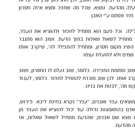
עלה מהדעת. נמצא, שכל מה שחפר ומצא איזה חסרון
זר ונסתם ע"י האבן.
לילה. וכל פעם הוא מתחיל לחפור ולהוציא את העפר,
 מתחיל לשאול שאלות בתוך הדעת. ושוב הוא מתגבר
יג מקום חסרון, ומתחיל להתפלל לה', שיקרב אותו
 שמים ולא לתועלת עצמו.
שוב נסתמת החפירה. כלומר, שוב נעלם לו החסרון, ושוב
קרב אותו. לכן שוב מוכרח להתחיל לחפור. כלומר, לעבוד
ש מה', לבנות את בנינו.
וצאים עפר ואבנים, "עפר" נקרא בחינת ליבא. פירוש,
האדם בהתאמצות גדולה עוד יכול להוציא את העפר מן
 מצא שם אבנים, שהדעת מתחיל לשאול שאלות, אז
ה מהדעת.