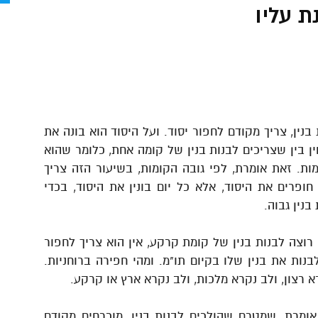
 עליו
 בנין, צריך מקודם לחפור יסוד. ועל היסוד הוא בונה את
ין בין שצריכים לבנות בנין של קומה אחת, כלומר שהוא
ות. זאת אומרת, לפי גובה הקומות, בשיעור הזה צריך
פרים את היסוד, אלא כל יום בונין את היסוד, בכדי
בנין גבוה.
רוצה לבנות בנין של קומת קרקע, אין הוא צריך לחפור
נות את בנין שלו בקיום תו"מ. ומהי חפירה ברוחניות.
רא רצון, ולב נקרא מלכות, ולב נקרא ארץ או קרקע.
אומרת, שמטרם שהולכים לבנות בנין, מוכרחים מקודם