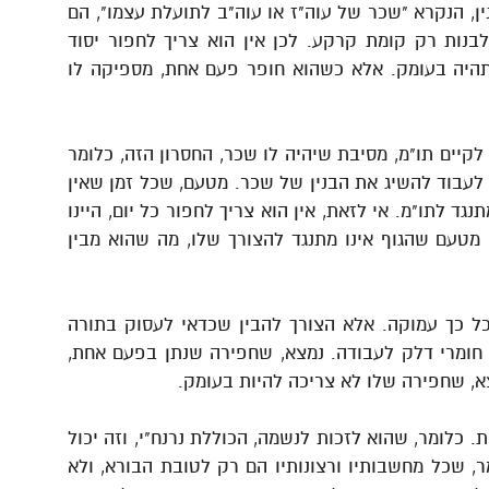
ן, הנקרא "שכר של עוה"ז או עוה"ב לתועלת עצמו", הם
לבנות רק קומת קרקע. לכן אין הוא צריך לחפור יסוד
 תהיה בעומק. אלא כשהוא חופר פעם אחת, מספיקה לו
 לקיים תו"מ, מסיבת שיהיה לו שכר, החסרון הזה, כלומר
 לעבוד להשיג את הבנין של שכר. מטעם, שכל זמן שאין
ד לתו"מ. אי לזאת, אין הוא צריך לחפור כל יום, היינו
מטעם שהגוף אינו מתנגד להצורך שלו, מה שהוא מבין
כל כך עמוקה. אלא הצורך להבין שכדאי לעסוק בתורה
ו חומרי דלק לעבודה. נמצא, שחפירה שנתן בפעם אחת,
א, שחפירה שלו לא צריכה להיות בעומק.
. כלומר, שהוא לזכות לנשמה, הכוללת נרנח"י, וזה יכול
ר, שכל מחשבותיו ורצונותיו הם רק לטובת הבורא, ולא