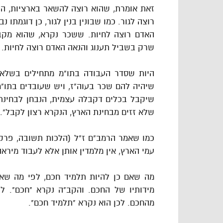
זאת אומרת, שהוא רוצה להשאר בארציות, הנ
רוצה לגור. כמו שבונין בנין לגור, כן דוגמתו 
האדם רוצה לחיות. ששכר נקרא, שהוא מקבל
שרק בשביל תענוג והנאה האדם רוצה לחיות.
היות שסדר העבודה בתו"מ מתחילים בשלא 
שיהיה להם שכר בעוה"ז, ויש שעובדים בתו"
שיקבל בכלים דקבלה עצמית, הנבחן לבחינת 
שלא זזים מבחינת הארץ, הנקרא רצון לקבל".
כמו שאמר הרמב"ם ז"ל (הלכות תשובה, פרק י
עמי הארץ, אין מלמדין אותן אלא לעבוד מיראה
מה שאם כן להיות תלמיד חכם, לפי מה שאמ
מידותיו של החכם. והקב"ה נקרא "חכם". ל
מהחכם. לכן הוא נקרא "תלמיד חכם".