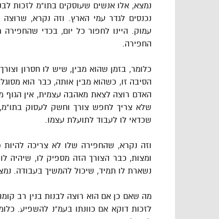
נמצא, אלו אנשים שעוסקים בתו"מ לזכות לבני
נכנסים לגדר עמי הארץ. וזה נקרא, שרוצה 
עמוק. היינו לחפור כל יום, בכדי שהחפירה
החפירה.
כלומר, בזמן שהוא מבין, שיש לו חסרון וצורך
הסיבה זו, כשהוא מבין אותה, כבר הוא מסוגל
האדם רוצה לצאת מאהבה עצמית, אין הגוף מתנג
שלא צריך לחפש צורך וחשק לעסוק בתו"מ, 
שכדאי לו לעבוד לתועלת עצמו.
וזה נקרא, שהחפירה שלו לא צריכה להיות 
ומצות, כבר הצורך הזה מספיק לו, שיהיה ל
נשארת לו תמיד, שיכול להמשיך בעבודה. נמצ
מה שאם כן אם הוא רוצה לבנות בנין רב קומות
לזכות דוקא אם כוונתו בעמ"נ להשפיע. כלומ