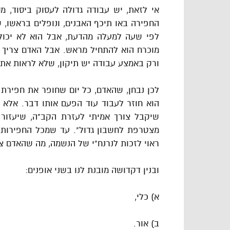
אי לזאת, יש עבודה גדולה לעסוק ביסוד, 
החפירה באו תיכף האבנים, ונופלים בראשו,
לפי שעה למעלה מהדעת, אבל הוא לא יכול 
מוכרח הוא להתחיל מראש. אבל האדם צריך ל
ורק באמצע עבודה יש תיקון, שלא לראות את
לכן נבחן, שהאדם, כל יום שחופר את חפירת
הוא חוזר לעבוד עוד הפעם אותו דבר. אלא 
שיקבל צורך אמיתי לעזרת הקב"ה, שיעזור 
מצטרפת לחשבון גדול". עד שמכל החפירות הו
ראוי לזכות לנרנח"י של הנשמה, מה שהאדם צר
ובנין דקדושה מובנת לנו בשני אופנים:
א) כלי,
ב) אור.