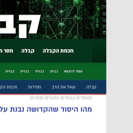
חכמת הקבלה
קבלה
מסר מ
עמוד לדוגמא
בבינה
בבנייה
בבנייה
בבנייה
קבלה
שאל את הרב
חסידות
חכמת הק
מאמרים נבחרים כתובים וספרים
מהו היסוד שהקדושה נבנת עלי