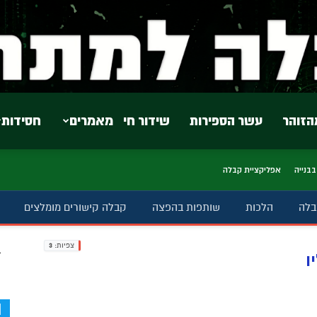
הזוהר
עשר הספירות
שידור חי
מאמרים
חסידות
בבנייה
אפליקציית קבלה
בלה
הלכות
שותפות בהפצה
קבלה קישורים מומלצים
צפיות:
3
ב
ו
d