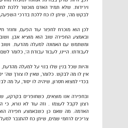
וירידות. שלא תמיד האדם מוכשר ללכת למ
לבקש מה', שיתן לו כח ללכת בדרכי השפעה, ח
לכן הוא מוכרח לחפור עוד הפעם, וחוזר ח
ובאמצע החפירה שוב הוא מוציא אבן. ושוב
ומשתמש עם האמונה למעלה מהדעת. ושוב הש
לעבודתו. היינו, לעבוד עבודת ה', כלומר לשם
והיות שכל בנין שלו בנוי על למעלה מהדעת, 
אין לו מה לבקש. כלומר, שאין לו צורך שה' י
בכדי למצוא חסרון, שיהיה לו יסוד, על מה לבק
ובחפירה אנו מוצאים, כשחופרים בקרקע, שמ
רצון לקבל לעצמו . וזה עוד לא נורא, כי 
האדמה. מה שאם כן כשבאמצע חפירה הוא
צריכים לרחמי שמים, שיתן כח להתגבר למעל