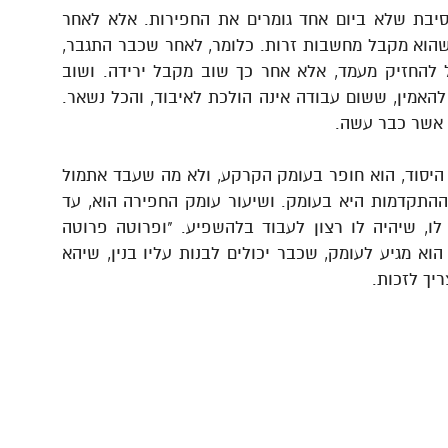
מסיבת שלא ביום אחד גומרים את החפירות. אלא לאחר
 שהוא מקבל מחשבות זרות. כלומר, לאחר שכבר התגבר,
להחזיק מעמד, אלא אחר כך שוב מקבל ירידה. ושוב
האמין, ששום עבודה אינה הולכת לאיבוד, והכל נשאר.
 אשר כבר עשה.
 היסוד, הוא חופר בעומק הקרקע, ולא מה שעבד אתמול
ההתקדמות היא בעומק. ושיעור עומק החפירה הוא, עד
לו, שיהיה לו רצון לעבוד בלהשפיע. "ופרוטה פרוטה
א מגיע לעומק, שכבר יכולים לבנות עליו בנין, שיהא
יך לזכות.