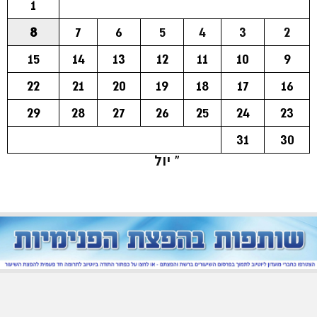
1
8
7
6
5
4
3
2
15
14
13
12
11
10
9
22
21
20
19
18
17
16
29
28
27
26
25
24
23
31
30
« יול