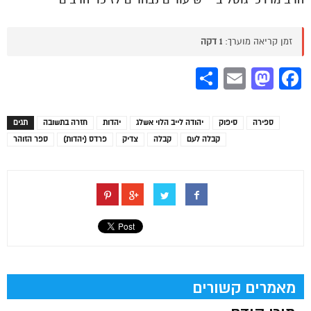
זמן קריאה מוערך:
1 דקה
Share
Mastodon
Email
Facebook
ספירה
סיפוק
יהודה לייב הלוי אשלג
יהדות
חזרה בתשובה
תגים
קבלה לעם
קבלה
צדיק
פרדס (יהדות)
ספר הזוהר
מאמרים קשורים