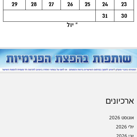
29
28
27
26
25
24
23
31
30
« יול
ארכיונים
אוגוסט 2026
יולי 2026
יוני 2026