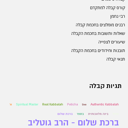
קורס קבלה למתקדם
רבי נחמן
רבנים מומלצים בחכמת קבלה
שאלות ותשובות בחכמת הקבלה
שיעורים לצפייה
תובנות וחידודים בחכמת הקבלה
תנאי קבלה
תגיות קבלה
Authentic Kabbalah
live
Peticha
Real Kabbalah
Spiritual Master
א'
אלול
בינה מלאכותית
בספר
ברכת שלום
ברכת שלום - הרב גוטליב