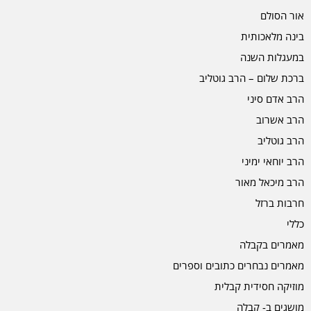
אור הסולם
בינה מלאכותית
במעגלות השנה
ברכת שלום – הרב גוטליב
הרב אדם סיני
הרב אשרוב
הרב גוטליב
הרב יוחאי ימיני
הרב מיכאל מאור
חרבות ברזל
כללי
מאמרים בקבלה
מאמרים נבחרים כתובים וספרים
מוזיקה חסידית קבלית
מושגים ב- קבלה