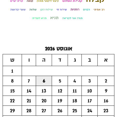
קהילת הסולם
קיצור ליקוטי מוהרן
קנאה
קרית יערים
רוחניות
רב אמיתי
רבנים
שידור חי
שילוח הקן
שלווה
שערי קדושה
תניא
תורה אור לקריאה
תניא לצפייה
אוגוסט 2026
א
ב
ג
ד
ה
ו
ש
1
8
7
6
5
4
3
2
15
14
13
12
11
10
9
22
21
20
19
18
17
16
29
28
27
26
25
24
23