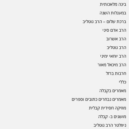
בינה מלאכותית
במעגלות השנה
ברכת שלום – הרב גוטליב
הרב אדם סיני
הרב אשרוב
הרב גוטליב
הרב יוחאי ימיני
הרב מיכאל מאור
חרבות ברזל
כללי
מאמרים בקבלה
מאמרים נבחרים כתובים וספרים
מוזיקה חסידית קבלית
מושגים ב- קבלה
ניוזלטר הרב גוטליב