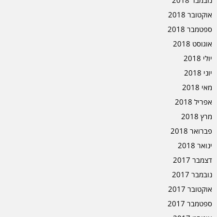
אוקטובר 2018
ספטמבר 2018
אוגוסט 2018
יולי 2018
יוני 2018
מאי 2018
אפריל 2018
מרץ 2018
פברואר 2018
ינואר 2018
דצמבר 2017
נובמבר 2017
אוקטובר 2017
ספטמבר 2017