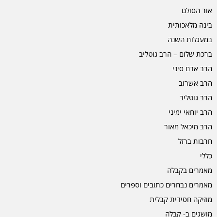
אור הסולם
בינה מלאכותית
במעגלות השנה
ברכת שלום – הרב גוטליב
הרב אדם סיני
הרב אשרוב
הרב גוטליב
הרב יוחאי ימיני
הרב מיכאל מאור
חרבות ברזל
כללי
מאמרים בקבלה
מאמרים נבחרים כתובים וספרים
מוזיקה חסידית קבלית
מושגים ב- קבלה