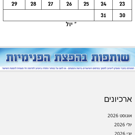
29
28
27
26
25
24
23
31
30
« יול
ארכיונים
אוגוסט 2026
יולי 2026
יוני 2026