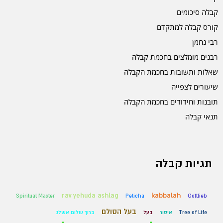
קבלה סיכומים
קורס קבלה למתקדם
רבי נחמן
רבנים מומלצים בחכמת קבלה
שאלות ותשובות בחכמת הקבלה
שיעורים לצפייה
תובנות וחידודים בחכמת הקבלה
תנאי קבלה
תגיות קבלה
rav yehuda ashlag
kabbalah
Spiritual Master
Peticha
Gottlieb
בעל הסולם
Tree of Life
איסור
בעל
ברוך שלום אשלג