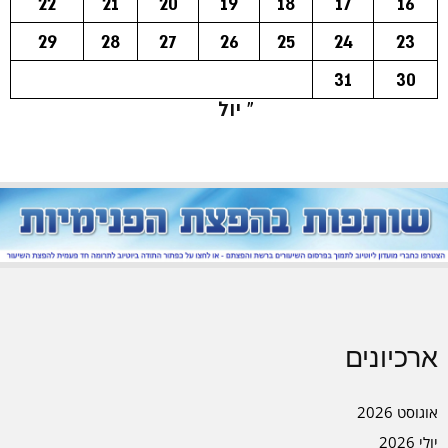
22
21
20
19
18
17
16
29
28
27
26
25
24
23
31
30
« יול
ארכיונים
אוגוסט 2026
יולי 2026