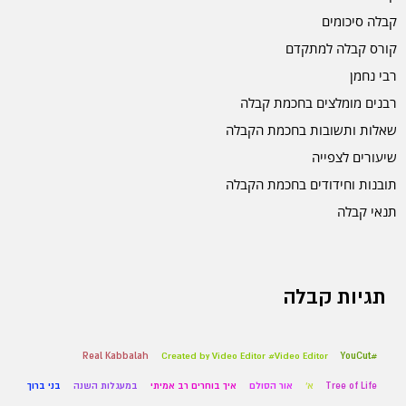
קבלה סיכומים
קורס קבלה למתקדם
רבי נחמן
רבנים מומלצים בחכמת קבלה
שאלות ותשובות בחכמת הקבלה
שיעורים לצפייה
תובנות וחידודים בחכמת הקבלה
תנאי קבלה
תגיות קבלה
Real Kabbalah
Created by Video Editor #Video Editor
#YouCut
Tree of Life
א'
אור הסולם
איך בוחרים רב אמיתי
במעגלות השנה
בני ברוך