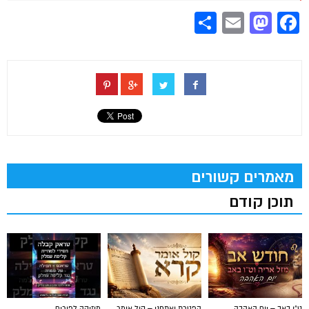
Share
Mastodon
Email
Facebook
מאמרים קשורים
תוכן קודם
ט"ו באב – יום האהבה
הפטרת ואתחנן – קול אומר
מוזיקה לפורים