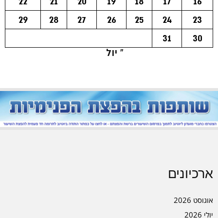
22
21
20
19
18
17
16
29
28
27
26
25
24
23
31
30
« יול
ארכיונים
אוגוסט 2026
יולי 2026