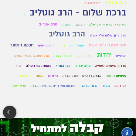
בעל הסולם
ברכת שלום
ברכת שלום - הרב גוטליב
ג
הרב אשרוב
הילולתא רבי נחמן מברסלב
הסולם
העצמה
הרב גוטליב
הרב ברוך שלום הלוי אשלג
חכמת הנסתר
הרב יהודה לייב הלוי אשלג
התמודדות
זוהר
חיים בריאים
יהדות
יארצייט
לימוד קבלה
לימודי קבלה
מרכז מורשת בעל הסולם
סדרות שיעורים לצפייה
סולם יהודה
ספר התניא
עמותת אור הסולם
פחד
פנימיות התורה
קבלה לדתיים
קורס קבלה
קלוריות
קנאה
קרית אונו
רבי נחמן
שלווה
שערי קדושה
תובנות וחידודים בחכמת הקבלה
תניא לצפייה
☾