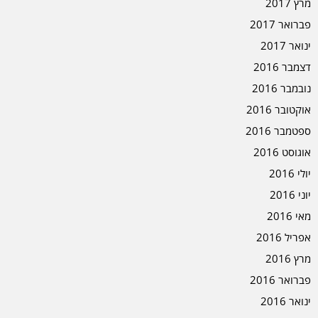
מרץ 2017
פברואר 2017
ינואר 2017
דצמבר 2016
נובמבר 2016
אוקטובר 2016
ספטמבר 2016
אוגוסט 2016
יולי 2016
יוני 2016
מאי 2016
אפריל 2016
מרץ 2016
פברואר 2016
ינואר 2016