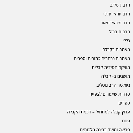
הרב גוטליב
הרב יוחאי ימיני
הרב מיכאל מאור
חרבות ברזל
כללי
מאמרים בקבלה
מאמרים נבחרים כתובים וספרים
מוזיקה חסידית קבלית
מושגים ב- קבלה
ניוזלטר הרב גוטליב
סדרות שיעורים לצפייה
ספרים
ערוץ קבלה למתחיל – חכמת הקבלה
פסח
פרשה ומועד בבינה מלכותית