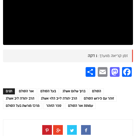
זמן קריאה מוערך:
1 דקה
Share
Mastodon
Email
Facebook
הסולם
ברוך שלום אשלג
בעל הסולם
אור הסולם
תגים
זוהר עם פירוש הסולם
הרב יהודה לייב הלוי אשלג
הרב יהודה ליב אשלג
עמותת אור הסולם
ספר הזוהר
מרכז מורשת בעל הסולם