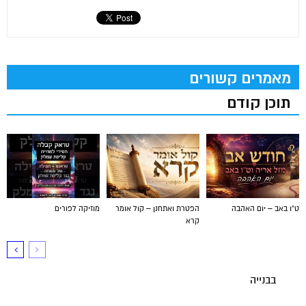
מאמרים קשורים
תוכן קודם
ט"ו באב – יום האהבה
הפטרת ואתחנן – קול אומר
מוזיקה לפורים
קרא
בבנייה