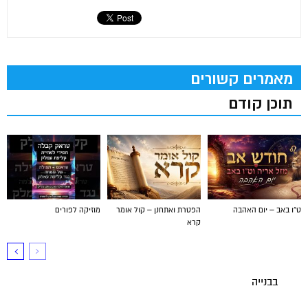
מאמרים קשורים
תוכן קודם
ט"ו באב – יום האהבה
הפטרת ואתחנן – קול אומר
מוזיקה לפורים
קרא
בבנייה