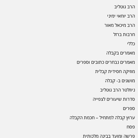
הרב גוטליב
הרב יוחאי ימיני
הרב מיכאל מאור
חרבות ברזל
כללי
מאמרים בקבלה
מאמרים נבחרים כתובים וספרים
מוזיקה חסידית קבלית
מושגים ב- קבלה
ניוזלטר הרב גוטליב
סדרות שיעורים לצפייה
ספרים
ערוץ קבלה למתחיל – חכמת הקבלה
פסח
פרשה ומועד בבינה מלכותית