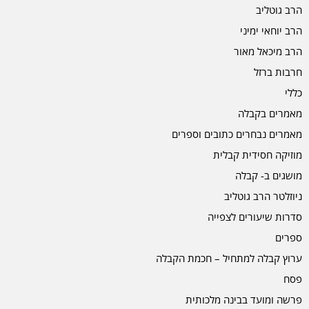
הרב גוטליב
הרב יוחאי ימיני
הרב מיכאל מאור
חרבות ברזל
כללי
מאמרים בקבלה
מאמרים נבחרים כתובים וספרים
מוזיקה חסידית קבלית
מושגים ב- קבלה
ניוזלטר הרב גוטליב
סדרות שיעורים לצפייה
ספרים
ערוץ קבלה למתחיל – חכמת הקבלה
פסח
פרשה ומועד בבינה מלכותית