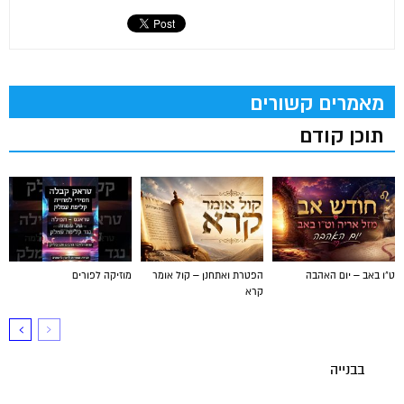
מאמרים קשורים
תוכן קודם
ט"ו באב – יום האהבה
הפטרת ואתחנן – קול אומר
מוזיקה לפורים
קרא
בבנייה