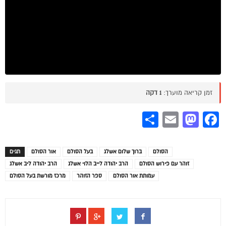
זמן קריאה מוערך:
1 דקה
Share
Mastodon
Email
Facebook
הסולם
ברוך שלום אשלג
בעל הסולם
אור הסולם
תגים
זוהר עם פירוש הסולם
הרב יהודה לייב הלוי אשלג
הרב יהודה ליב אשלג
עמותת אור הסולם
ספר הזוהר
מרכז מורשת בעל הסולם