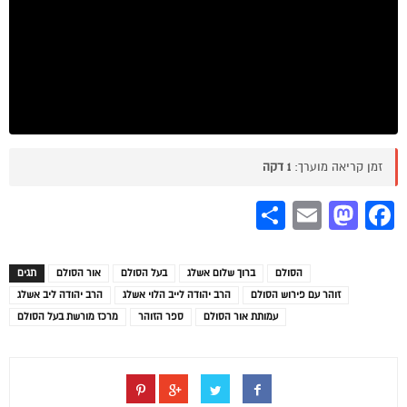
זמן קריאה מוערך:
1 דקה
Share
Mastodon
Email
Facebook
הסולם
ברוך שלום אשלג
בעל הסולם
אור הסולם
תגים
זוהר עם פירוש הסולם
הרב יהודה לייב הלוי אשלג
הרב יהודה ליב אשלג
עמותת אור הסולם
ספר הזוהר
מרכז מורשת בעל הסולם