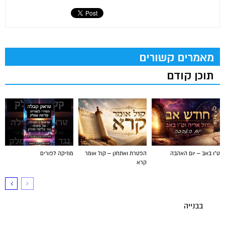
מאמרים קשורים
תוכן קודם
ט"ו באב – יום האהבה
הפטרת ואתחנן – קול אומר
מוזיקה לפורים
קרא
בבנייה