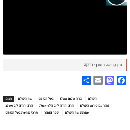
זמן קריאה מוערך:
1 דקה
Share
Mastodon
Email
Facebook
הסולם
ברוך שלום אשלג
בעל הסולם
אור הסולם
תגים
זוהר עם פירוש הסולם
הרב יהודה לייב הלוי אשלג
הרב יהודה ליב אשלג
עמותת אור הסולם
ספר הזוהר
מרכז מורשת בעל הסולם