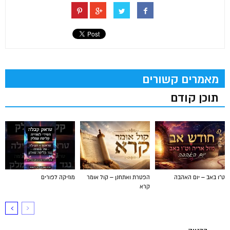
מאמרים קשורים
תוכן קודם
ט"ו באב – יום האהבה
הפטרת ואתחנן – קול אומר
מוזיקה לפורים
קרא