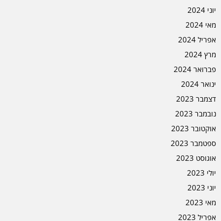
יוני 2024
מאי 2024
אפריל 2024
מרץ 2024
פברואר 2024
ינואר 2024
דצמבר 2023
נובמבר 2023
אוקטובר 2023
ספטמבר 2023
אוגוסט 2023
יולי 2023
יוני 2023
מאי 2023
אפריל 2023