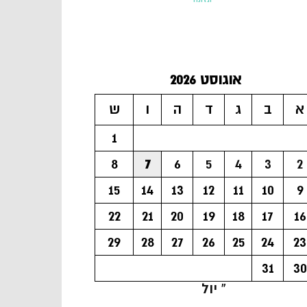
אוגוסט 2026
א
ב
ג
ד
ה
ו
ש
1
8
7
6
5
4
3
2
15
14
13
12
11
10
9
22
21
20
19
18
17
16
29
28
27
26
25
24
23
31
30
« יול