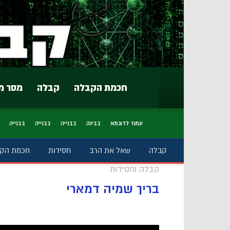
חכמת הקבלה
קבלה
מסר מ
עמוד לדוגמא
בבינה
בבנייה
בבנייה
בבנייה
קבלה
שאל את הרב
חסידות
חכמת הק
קבלה וחסידות
בריך שמיה דמארי