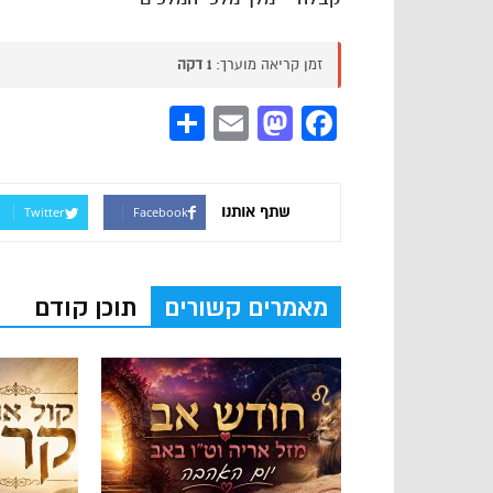
זמן קריאה מוערך:
1 דקה
Share
Mastodon
Email
Facebook
שתף אותנו
Twitter
Facebook
מאמרים קשורים
תוכן קודם