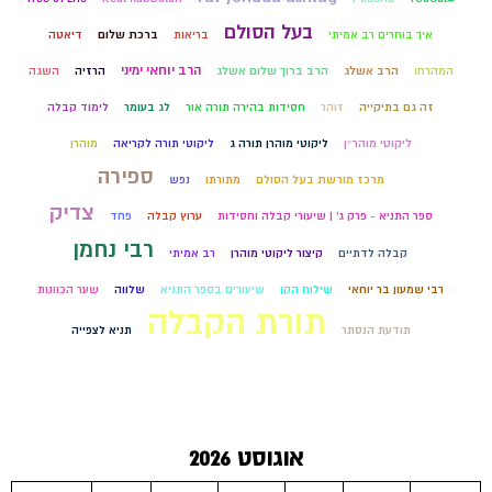
בעל הסולם
איך בוחרים רב אמיתי
בריאות
ברכת שלום
דיאטה
הרב יוחאי ימיני
המהרחו
הרב אשלג
הרב ברוך שלום אשלג
הרזיה
השגה
זה גם בתיקייה
זוהר
חסידות בהירה תורה אור
לג בעומר
לימוד קבלה
ליקוטי מוהר״ן
ליקוטי מוהרן תורה ג
ליקוטי תורה לקריאה
מוהרן
ספירה
מרכז מורשת בעל הסולם
מתורתו
נפש
צדיק
ספר התניא - פרק ג' | שיעורי קבלה וחסידות
ערוץ קבלה
פחד
רבי נחמן
קבלה לדתיים
קיצור ליקוטי מוהרן
רב אמיתי
רבי שמעון בר יוחאי
שילוח הקן
שיעורים בספר התניא
שלווה
שער הכוונות
תורת הקבלה
תודעת הנסתר
תניא לצפייה
אוגוסט 2026