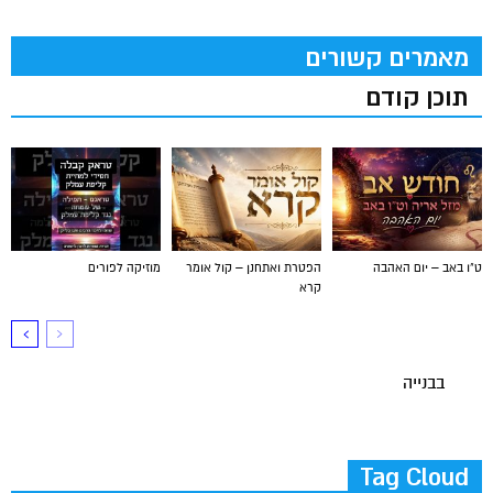
מאמרים קשורים
תוכן קודם
ט"ו באב – יום האהבה
הפטרת ואתחנן – קול אומר
מוזיקה לפורים
קרא
בבנייה
Tag Cloud