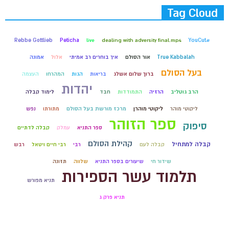
Tag Cloud
Rebbe Gottlieb
Peticha
live
dealing with adversity final.mp4
#YouCut
True Kabbalah
אור הסולם
איך בוחרים רב אמיתי
אלול
אמונה
בעל הסולם
ברוך שלום אשלג
בריאות
הגות
המהרחו
העצמה
יהדות
הרב גוטליב
הרזיה
התמודדות
חבד
לימוד קבלה
ליקוטי מוהר
ליקוטי מוהרן
מרכז מורשת בעל הסולם
מתורתו
נפש
ספר הזוהר
סיפוק
ספר התניא
עמלק
קבלה לדתיים
קהילת הסולם
קבלה למתחיל
קבלה לעם
רבי
רבי חיים ויטאל
רבש
שידור חי
שיעורים בספר התניא
שלווה
תזונה
תלמוד עשר הספירות
תניא מפורש
תניא פרק ג