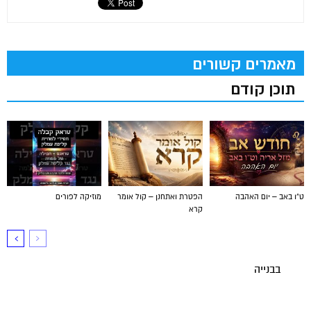
מאמרים קשורים
תוכן קודם
ט"ו באב – יום האהבה
הפטרת ואתחנן – קול אומר
מוזיקה לפורים
קרא
בבנייה