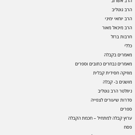
הרב אשרוב
הרב גוטליב
הרב יוחאי ימיני
הרב מיכאל מאור
חרבות ברזל
כללי
מאמרים בקבלה
מאמרים נבחרים כתובים וספרים
מוזיקה חסידית קבלית
מושגים ב- קבלה
ניוזלטר הרב גוטליב
סדרות שיעורים לצפייה
ספרים
ערוץ קבלה למתחיל – חכמת הקבלה
פסח