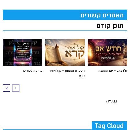
מאמרים קשורים
תוכן קודם
ט"ו באב – יום האהבה
הפטרת ואתחנן – קול אומר
מוזיקה לפורים
קרא
בבנייה
Tag Cloud