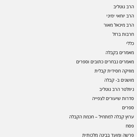
הרב גוטליב
הרב יוחאי ימיני
הרב מיכאל מאור
חרבות ברזל
כללי
מאמרים בקבלה
מאמרים נבחרים כתובים וספרים
מוזיקה חסידית קבלית
מושגים ב- קבלה
ניוזלטר הרב גוטליב
סדרות שיעורים לצפייה
ספרים
ערוץ קבלה למתחיל – חכמת הקבלה
פסח
פרשה ומועד בבינה מלכותית