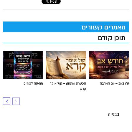
מאמרים קשורים
תוכן קודם
ט"ו באב – יום האהבה
הפטרת ואתחנן – קול אומר
מוזיקה לפורים
קרא
בבנייה