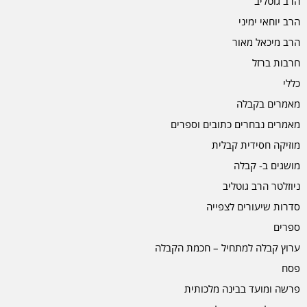
הרב גוטליב
הרב יוחאי ימיני
הרב מיכאל מאור
חרבות ברזל
כללי
מאמרים בקבלה
מאמרים נבחרים כתובים וספרים
מוזיקה חסידית קבלית
מושגים ב- קבלה
ניוזלטר הרב גוטליב
סדרות שיעורים לצפייה
ספרים
ערוץ קבלה למתחיל – חכמת הקבלה
פסח
פרשה ומועד בבינה מלכותית