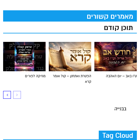
מאמרים קשורים
תוכן קודם
ט"ו באב – יום האהבה
הפטרת ואתחנן – קול אומר
מוזיקה לפורים
קרא
בבנייה
Tag Cloud