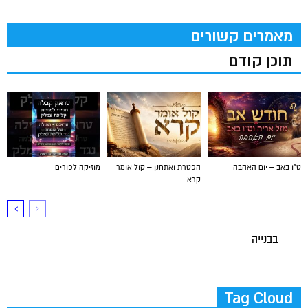
מאמרים קשורים
תוכן קודם
ט"ו באב – יום האהבה
הפטרת ואתחנן – קול אומר
מוזיקה לפורים
קרא
בבנייה
Tag Cloud