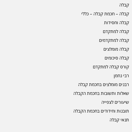
קבלה
קבלה – חכמת קבלה – כללי
קבלה וחסידות
קבלה למתקדם
קבלה למתקדמים
קבלה מומלצים
קבלה סיכומים
קורס קבלה למתקדם
רבי נחמן
רבנים מומלצים בחכמת קבלה
שאלות ותשובות בחכמת הקבלה
שיעורים לצפייה
תובנות וחידודים בחכמת הקבלה
תנאי קבלה