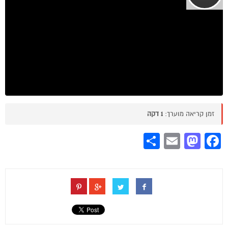
זמן קריאה מוערך:
1 דקה
Share
Mastodon
Email
Facebook