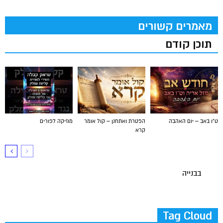
מאמרים קשורים
תוכן קודם
ט"ו באב – יום האהבה
הפטרת ואתחנן – קול אומר
מוזיקה לפורים
קרא
בבנייה
Tag Cloud