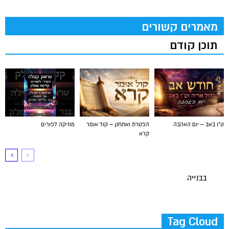
מאמרים קשורים
תוכן קודם
ט"ו באב – יום האהבה
הפטרת ואתחנן – קול אומר
מוזיקה לפורים
קרא
בבנייה
Tag Cloud