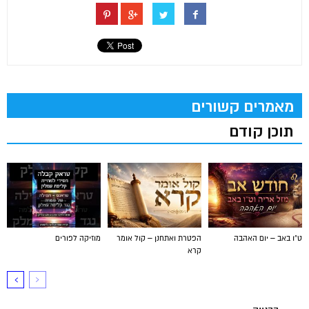
מאמרים קשורים
תוכן קודם
ט"ו באב – יום האהבה
הפטרת ואתחנן – קול אומר
מוזיקה לפורים
קרא