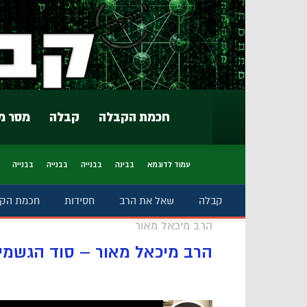
חכמת הקבלה
קבלה
מסר מ
עמוד לדוגמא
בבינה
בבנייה
בבנייה
בבנייה
קבלה
שאל את הרב
חסידות
חכמת הק
הרב מיכאל מאור
הרב מיכאל מאור – סוד הגשמי