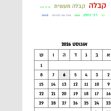
קבלה
קבלה מעשית
קרית אונו
רבי נחמן
רבי
שומן
תורה אור לקריאה
תזונה
אוגוסט 2026
א
ב
ג
ד
ה
ו
ש
1
8
7
6
5
4
3
2
15
14
13
12
11
10
9
22
21
20
19
18
17
16
29
28
27
26
25
24
23