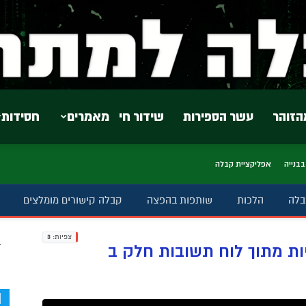
הזוהר
עשר הספירות
שידור חי
מאמרים
חסידות
בבנייה
אפליקציית קבלה
בלה
הלכות
שותפות בהפצה
קבלה קישורים מומלצים
צפיות:
3
ב
ות מתוך לוח תשובות חלק ב
d