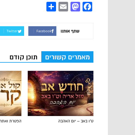
Share
Mastodon
Email
Facebook
שתף אותנו
Twitter
Facebook
מאמרים קשורים
תוכן קודם
ט"ו באב – יום האהבה
הפטרת ואתחנ