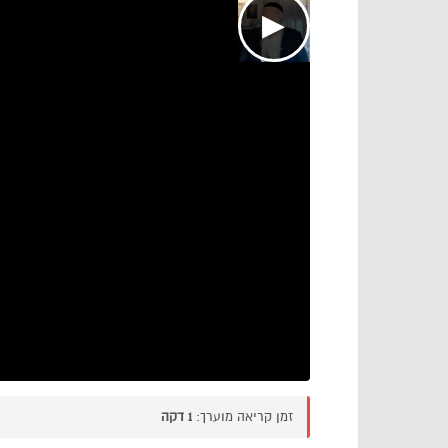
▶
זמן קריאה מוערך:
1 דקה