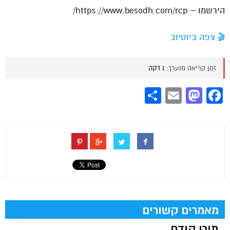
הירשמו – https://www.besodh.com/rcp/
🎬 צפה ביוטיוב
זמן קריאה מוערך:
1 דקה
Share
Mastodon
Email
Facebook
מאמרים קשורים
תוכן קודם