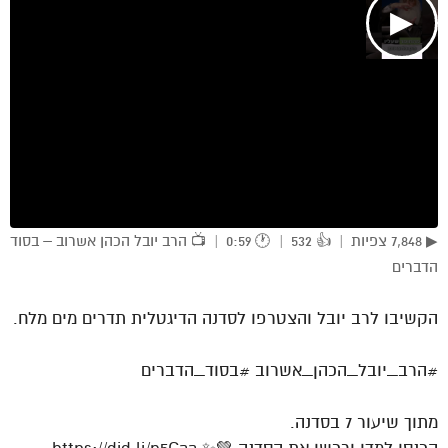
▶
▶ 7,848 צפיות | 👍 532 | 🕐 0:59 | 📺 הרב יובל הכהן אשרוב – בסוד
הדברים
הקשיבו לרב יובל והצטרפו לסדנה הדיגטלית תדרים מים מלח.
#הרב_יובל_הכהן_אשרוב #בסוד_הדברים
מתוך שיעור 7 בסדנה.