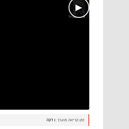
▶
זמן קריאה מוערך:
1 דקה