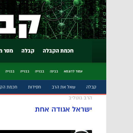
חכמת הקבלה
קבלה
מסר מ
עמוד לדוגמא
בבינה
בבנייה
בבנייה
בבנייה
קבלה
שאל את הרב
חסידות
חכמת הק
הרב גוטליב
ישראל אגודה אחת