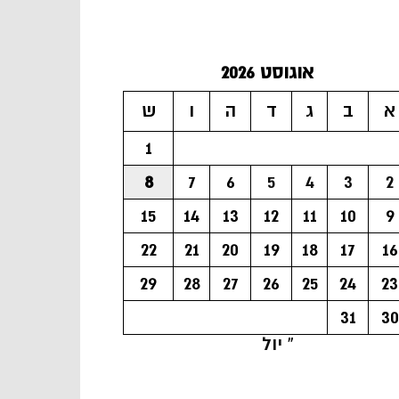
אוגוסט 2026
א
ב
ג
ד
ה
ו
ש
1
8
7
6
5
4
3
2
15
14
13
12
11
10
9
22
21
20
19
18
17
16
29
28
27
26
25
24
23
31
30
« יול