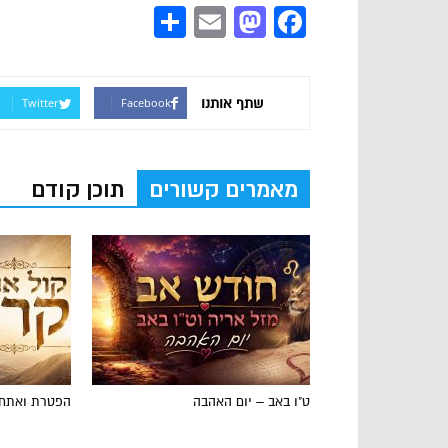
Share
Mastodon
Email
Facebook
שתף אותנו
Twitter
Facebook
מאמרים קשורים
תוכן קודם
ט"ו באב – יום האהבה
הפטרת ואתחנ