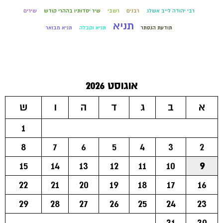
רבי יהודה לייב אשלג
רבנים
רשבי
שיר יסדותיו בההרי קודש
שירים
תניא
תודעת הנסתר
תניא וקבלה
תניא מבואר
אוגוסט 2026
א
ב
ג
ד
ה
ו
ש
1
8
7
6
5
4
3
2
15
14
13
12
11
10
9
22
21
20
19
18
17
16
29
28
27
26
25
24
23
31
30