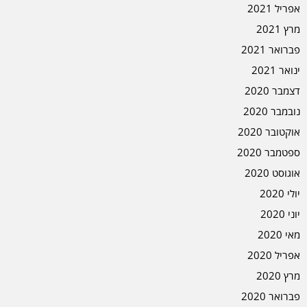
אפריל 2021
מרץ 2021
פברואר 2021
ינואר 2021
דצמבר 2020
נובמבר 2020
אוקטובר 2020
ספטמבר 2020
אוגוסט 2020
יולי 2020
יוני 2020
מאי 2020
אפריל 2020
מרץ 2020
פברואר 2020