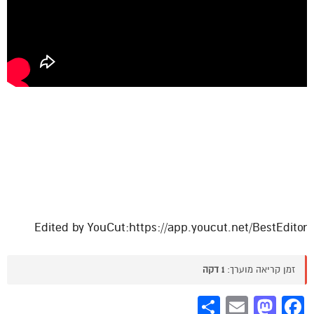
Edited by YouCut:https://app.youcut.net/BestEditor
זמן קריאה מוערך:
1 דקה
Share
Mastodon
Email
Facebook