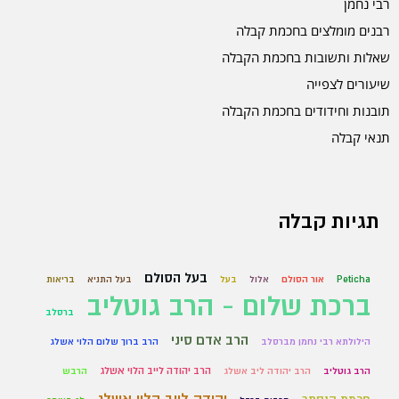
רבי נחמן
רבנים מומלצים בחכמת קבלה
שאלות ותשובות בחכמת הקבלה
שיעורים לצפייה
תובנות וחידודים בחכמת הקבלה
תנאי קבלה
תגיות קבלה
בעל הסולם
Peticha
אור הסולם
אלול
בעל
בעל התניא
בריאות
ברכת שלום - הרב גוטליב
ברסלב
הרב אדם סיני
הילולתא רבי נחמן מברסלב
הרב ברוך שלום הלוי אשלג
הרב יהודה לייב הלוי אשלג
הרב גוטליב
הרב יהודה ליב אשלג
הרבש
יהודה לייב הלוי אשלג