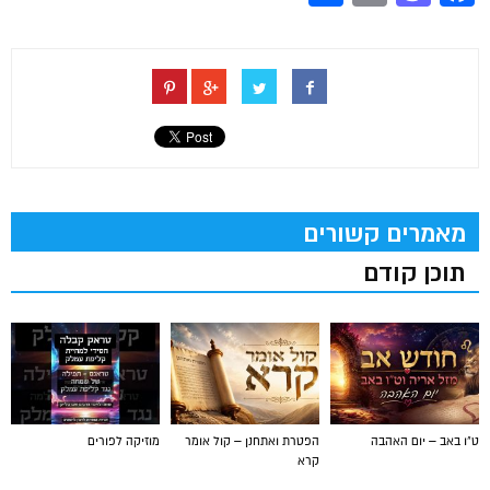
מאמרים קשורים
תוכן קודם
ט"ו באב – יום האהבה
הפטרת ואתחנן – קול אומר
מוזיקה לפורים
קרא