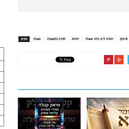
סיפוק
יהודה לייב הלוי אשלג
יהדות
חזרה בתשובה
אשלג
תגים