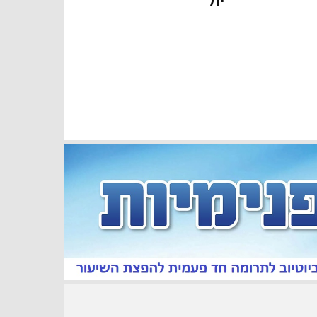
« יול