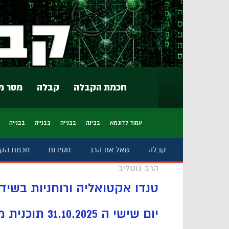
חכמת הקבלה
קבלה
מסר מ
עמוד לדוגמא
בבינה
בבנייה
בבנייה
בבנייה
קבלה
שאל את הרב
חסידות
חכמת הק
הרב גוטליב
טנדו אקטואליה ורוחניות בשידו
יום שישי ה 31.10.2025 תוכנית מספר 86