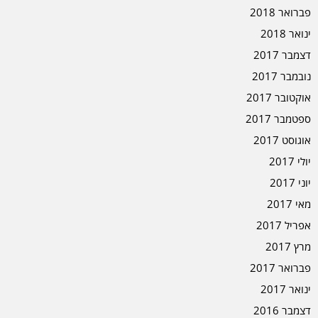
פברואר 2018
ינואר 2018
דצמבר 2017
נובמבר 2017
אוקטובר 2017
ספטמבר 2017
אוגוסט 2017
יולי 2017
יוני 2017
מאי 2017
אפריל 2017
מרץ 2017
פברואר 2017
ינואר 2017
דצמבר 2016