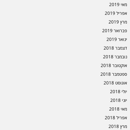
מאי 2019
אפריל 2019
מרץ 2019
פברואר 2019
ינואר 2019
דצמבר 2018
נובמבר 2018
אוקטובר 2018
ספטמבר 2018
אוגוסט 2018
יולי 2018
יוני 2018
מאי 2018
אפריל 2018
מרץ 2018