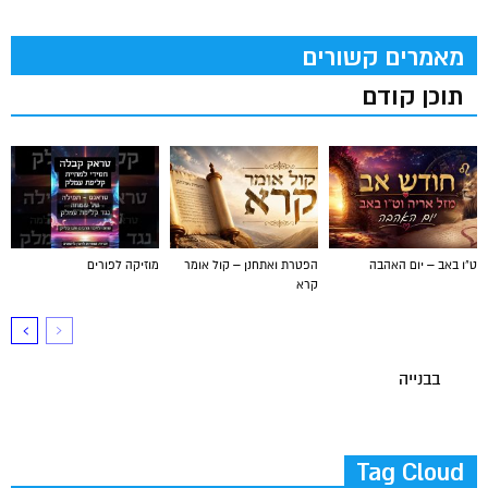
מאמרים קשורים
תוכן קודם
ט"ו באב – יום האהבה
הפטרת ואתחנן – קול אומר
מוזיקה לפורים
קרא
בבנייה
Tag Cloud