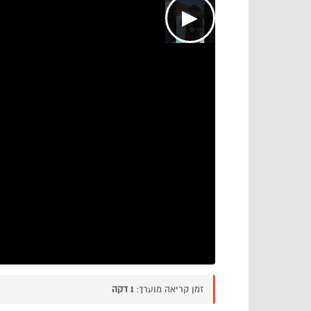
▶
זמן קריאה מוערך:
1 דקה