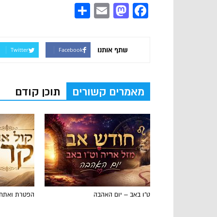
Share
Mastodon
Email
Facebook
שתף אותנו
Twitter
Facebook
מאמרים קשורים
תוכן קודם
ט"ו באב – יום האהבה
הפטרת ואתחנ