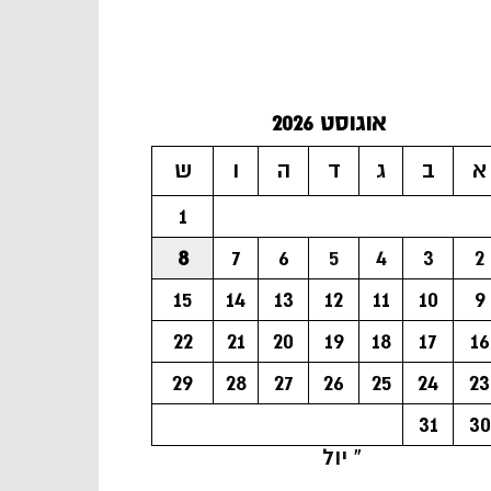
אוגוסט 2026
א
ב
ג
ד
ה
ו
ש
1
8
7
6
5
4
3
2
15
14
13
12
11
10
9
22
21
20
19
18
17
16
29
28
27
26
25
24
23
31
30
« יול