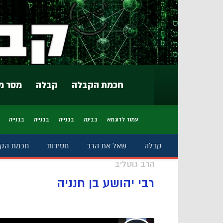
חכמת הקבלה
קבלה
מסר מ
עמוד לדוגמא
בבינה
בבנייה
בבנייה
בבנייה
קבלה
שאל את הרב
חסידות
חכמת הק
הרב גוטליב
רבי יהושע בן חנניה