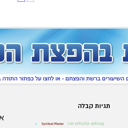
תגיות קבלה
אר
rav yehuda ashlag
Spiritual Master
א'