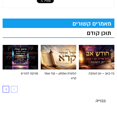
מאמרים קשורים
תוכן קודם
ט"ו באב – יום האהבה
הפטרת ואתחנן – קול אומר
מוזיקה לפורים
קרא
בבנייה