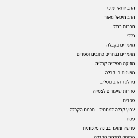
הרב יוחאי ימיני
הרב מיכאל מאור
חרבות ברזל
כללי
מאמרים בקבלה
מאמרים נבחרים כתובים וספרים
מוזיקה חסידית קבלית
מושגים ב- קבלה
ניוזלטר הרב גוטליב
סדרות שיעורים לצפייה
ספרים
ערוץ קבלה למתחיל – חכמת הקבלה
פסח
פרשה ומועד בבינה מלכותית
פתיחה לחכמת הקבלה