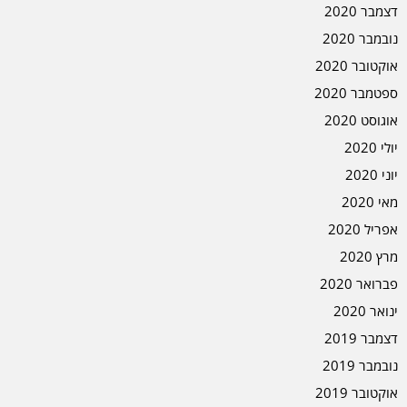
דצמבר 2020
נובמבר 2020
אוקטובר 2020
ספטמבר 2020
אוגוסט 2020
יולי 2020
יוני 2020
מאי 2020
אפריל 2020
מרץ 2020
פברואר 2020
ינואר 2020
דצמבר 2019
נובמבר 2019
אוקטובר 2019