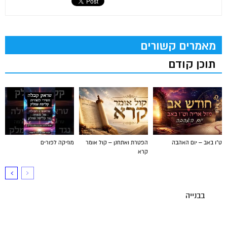
מאמרים קשורים
תוכן קודם
ט"ו באב – יום האהבה
הפטרת ואתחנן – קול אומר
מוזיקה לפורים
קרא
בבנייה