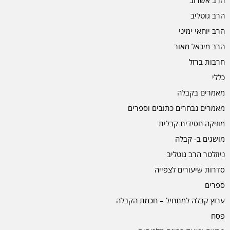
הרב אשרוב
הרב גוטליב
הרב יוחאי ימיני
הרב מיכאל מאור
חרבות ברזל
כללי
מאמרים בקבלה
מאמרים נבחרים כתובים וספרים
מוזיקה חסידית קבלית
מושגים ב- קבלה
ניוזלטר הרב גוטליב
סדרות שיעורים לצפייה
ספרים
ערוץ קבלה למתחיל – חכמת הקבלה
פסח