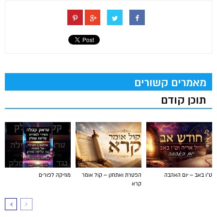
מאמרים קשורים
תוכן קודם
ט"ו באב – יום האהבה
הפטרת ואתחנן – קול אומר
מוזיקה לפורים
קרא