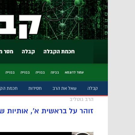
חכמת הקבלה
קבלה
מסר מ
עמוד לדוגמא
בבינה
בבנייה
בבנייה
בבנייה
קבלה
שאל את הרב
חסידות
חכמת הק
הרב גוטליב
זוהר על בראשית א', אותיות שי