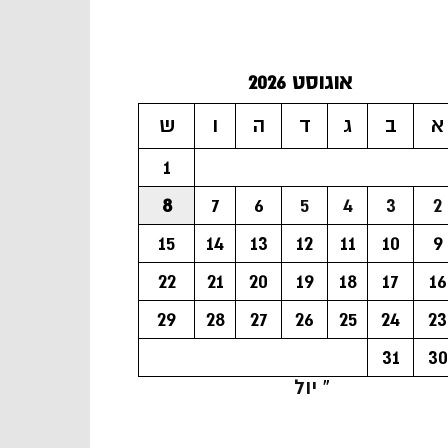
אוגוסט 2026
א
ב
ג
ד
ה
ו
ש
1
8
7
6
5
4
3
2
15
14
13
12
11
10
9
22
21
20
19
18
17
16
29
28
27
26
25
24
23
31
30
« יול