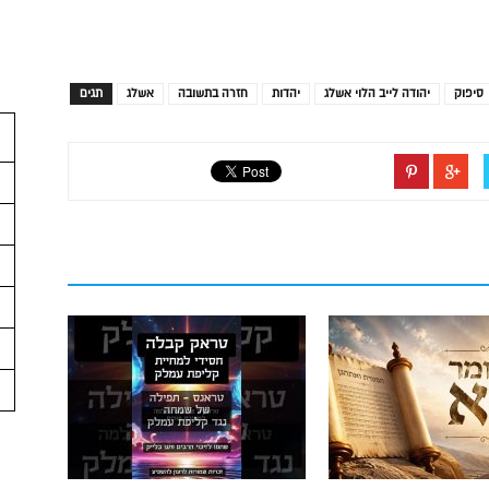
סיפוק
יהודה לייב הלוי אשלג
יהדות
חזרה בתשובה
אשלג
תגים