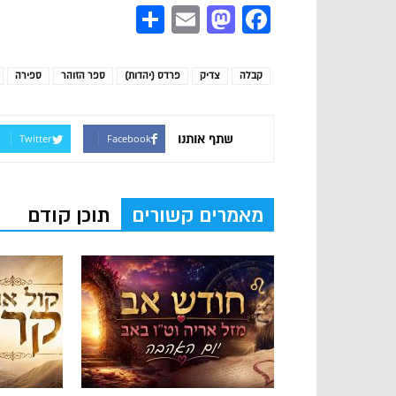
Share
Mastodon
Email
Facebook
קבלה
צדיק
פרדס (יהדות)
ספר הזוהר
ספירה
שתף אותנו
Twitter
Facebook
מאמרים קשורים
תוכן קודם