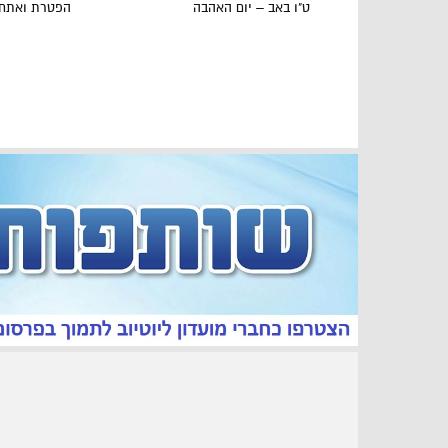
ט"ו באב – יום האהבה
הפטרת ואתחנ