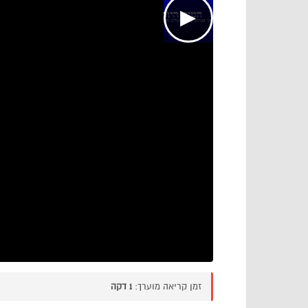
▶
זמן קריאה מוערך:
1 דקה