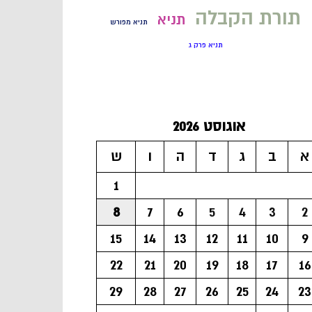
תורת הקבלה
תניא
תניא מפורש
תניא פרק ג
אוגוסט 2026
א
ב
ג
ד
ה
ו
ש
1
8
7
6
5
4
3
2
15
14
13
12
11
10
9
22
21
20
19
18
17
16
29
28
27
26
25
24
23