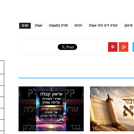
סיפוק
יהודה לייב הלוי אשלג
יהדות
חזרה בתשובה
אשלג
תגים