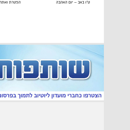
ט"ו באב – יום האהבה
הפטרת ואתחנ