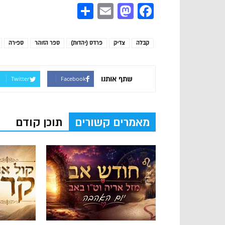
Share
Mastodon
Email
Facebook
קבלה
צדיק
פרדס (יהדות)
ספר הזוהר
ספירה
שתף אותנו
Twitter
Facebook
מאמרים קשורים
תוכן קודם