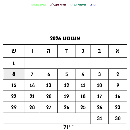
תורה
תיקוני הזהר
תניא וקבלה
תניא מבואר
אוגוסט 2026
א
ב
ג
ד
ה
ו
ש
1
8
7
6
5
4
3
2
15
14
13
12
11
10
9
22
21
20
19
18
17
16
29
28
27
26
25
24
23
31
30
« יול