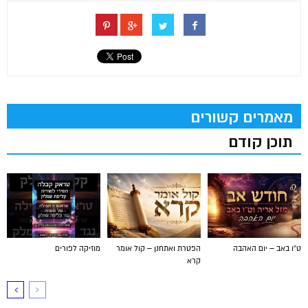
מאמרים קשורים
תוכן קודם
ט"ו באב – יום האהבה
הפטרת ואתחנן – קול אומר
מוזיקה לפורים
קרא