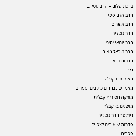
ברכת שלום – הרב גוטליב
הרב אדם סיני
הרב אשרוב
הרב גוטליב
הרב יוחאי ימיני
הרב מיכאל מאור
חרבות ברזל
כללי
מאמרים בקבלה
מאמרים נבחרים כתובים וספרים
מוזיקה חסידית קבלית
מושגים ב- קבלה
ניוזלטר הרב גוטליב
סדרות שיעורים לצפייה
ספרים