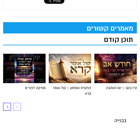
מאמרים קשורים
תוכן קודם
ט"ו באב – יום האהבה
הפטרת ואתחנן – קול אומר
מוזיקה לפורים
קרא
בבנייה