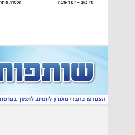
ט"ו באב – יום האהבה
הפטרת ואתחנ