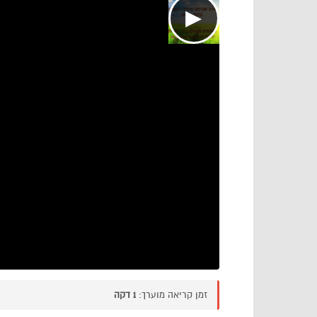
▶
זמן קריאה מוערך:
1 דקה