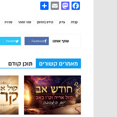
Share
Mastodon
Email
Facebook
קבלה
צדיק
פרדס (יהדות)
ספר הזוהר
ספירה
שתף אותנו
Twitter
Facebook
מאמרים קשורים
תוכן קודם