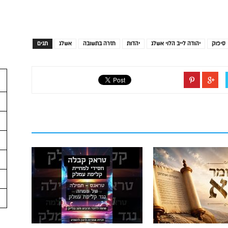
סיפוק
יהודה לייב הלוי אשלג
יהדות
חזרה בתשובה
אשלג
תגים