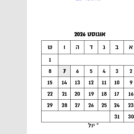
אוגוסט 2026
א
ב
ג
ד
ה
ו
ש
1
8
7
6
5
4
3
2
15
14
13
12
11
10
9
22
21
20
19
18
17
16
29
28
27
26
25
24
23
31
30
« יול