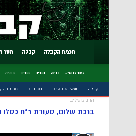
חכמת הקבלה
קבלה
מסר מ
עמוד לדוגמא
בבינה
בבנייה
בבנייה
בבנייה
קבלה
שאל את הרב
חסידות
חכמת הק
הרב גוטליב
ברכת שלום, סעודת ר"ח כסלו