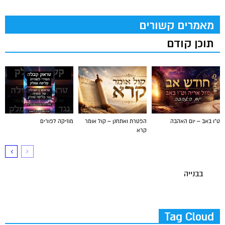
מאמרים קשורים
תוכן קודם
ט"ו באב – יום האהבה
הפטרת ואתחנן – קול אומר
מוזיקה לפורים
קרא
בבנייה
Tag Cloud