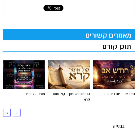
מאמרים קשורים
תוכן קודם
ט"ו באב – יום האהבה
הפטרת ואתחנן – קול אומר
מוזיקה לפורים
קרא
בבנייה