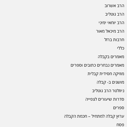
הרב אשרוב
הרב גוטליב
הרב יוחאי ימיני
הרב מיכאל מאור
חרבות ברזל
כללי
מאמרים בקבלה
מאמרים נבחרים כתובים וספרים
מוזיקה חסידית קבלית
מושגים ב- קבלה
ניוזלטר הרב גוטליב
סדרות שיעורים לצפייה
ספרים
ערוץ קבלה למתחיל – חכמת הקבלה
פסח